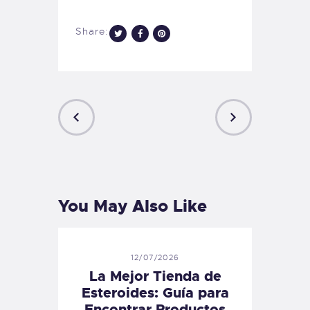
Share:
Post
navigation
PREVIOUS
NEXT
POST
POST
You May Also Like
12/07/2026
La Mejor Tienda de
Esteroides: Guía para
Encontrar Productos